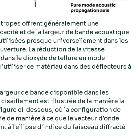
otropes offrent généralement une
icacité et de la largeur de bande acoustique
 utilisées presque universellement dans les
uverture. La réduction de la vitesse
dans le dioxyde de tellure en mode
’utiliser ce matériau dans des déflecteurs à
largeur de bande disponible dans les
cisaillement est illustrée de la manière la
figure ci-dessous, où la configuration de
sie de manière à ce que le vecteur d’onde
t à l’ellipse d’indice du faisceau diffracté.