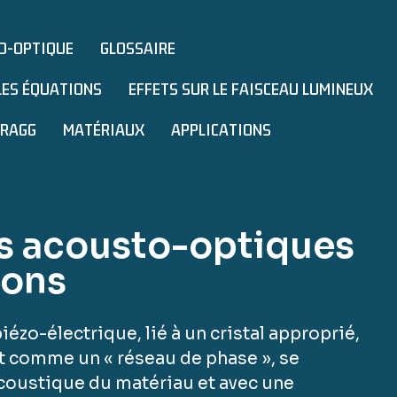
TO-OPTIQUE
GLOSSAIRE
LES ÉQUATIONS
EFFETS SUR LE FAISCEAU LUMINEUX
BRAGG
MATÉRIAUX
APPLICATIONS
s acousto-optiques
ions
ézo-électrique, lié à un cristal approprié,
t comme un « réseau de phase », se
e acoustique du matériau et avec une