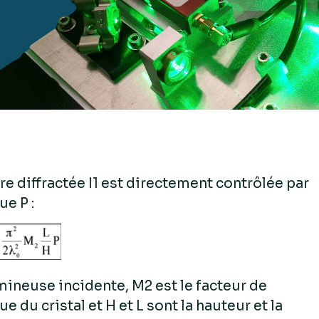
ère diffractée I1 est directement contrôlée par
e P :
umineuse incidente, M2 est le facteur de
 du cristal et H et L sont la hauteur et la