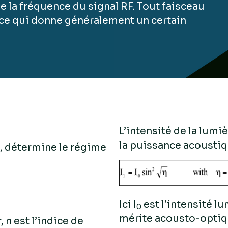
la fréquence du signal RF. Tout faisceau
u, ce qui donne généralement un certain
L’intensité de la lumi
la puissance acoustiqu
», détermine le régime
Ici I
est l’intensité l
0
mérite acousto-optique
 n est l’indice de