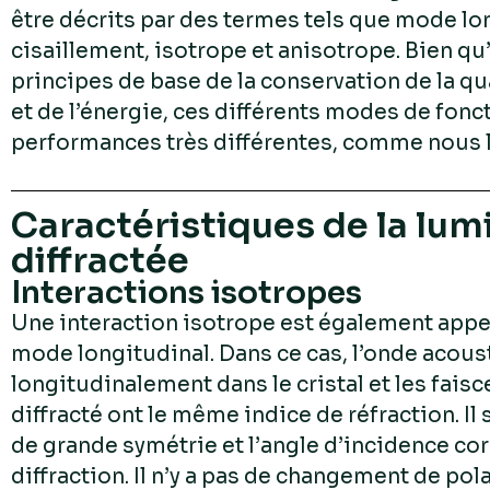
être décrits par des termes tels que mode lo
cisaillement, isotrope et anisotrope. Bien qu’
principes de base de la conservation de la 
et de l’énergie, ces différents modes de fon
performances très différentes, comme nous l
Caractéristiques de la lum
diffractée
Interactions isotropes
Une interaction isotrope est également appe
mode longitudinal. Dans ce cas, l’onde acou
longitudinalement dans le cristal et les faisc
diffracté ont le même indice de réfraction. Il 
de grande symétrie et l’angle d’incidence cor
diffraction. Il n’y a pas de changement de pol