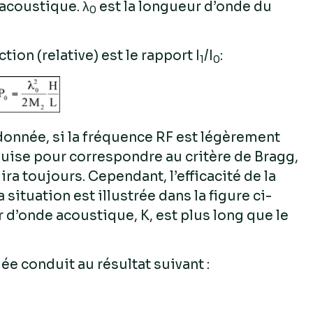
acoustique. λ
est la longueur d’onde du
0
action (relative) est le rapport I
/I
:
1
0
donnée, si la fréquence RF est légèrement
quise pour correspondre au critère de Bragg,
ira toujours. Cependant, l’efficacité de la
 situation est illustrée dans la figure ci-
 d’onde acoustique, K, est plus long que le
e conduit au résultat suivant :