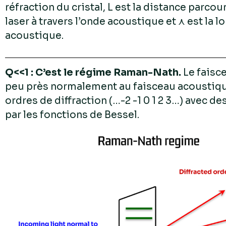
réfraction du cristal, L est la distance parcou
laser à travers l’onde acoustique et ⋏ est la 
acoustique.
Q<<1 : C’est le régime Raman-Nath.
Le faisce
peu près normalement au faisceau acoustique 
ordres de diffraction (…-2 -1 0 1 2 3…) avec d
par les fonctions de Bessel.