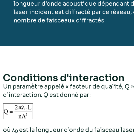
longueur d’onde acoustique dépendant de 
laser incident est diffracté par ce résea
nombre de faisceaux diffractés.
Conditions d'interaction
Un paramètre appelé « facteur de qualité, Q 
d’interaction. Q est donné par :
où λ
est la longueur d’onde du faisceau laser,
0