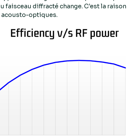
du faisceau diffracté change. C’est la raison
s acousto-optiques.