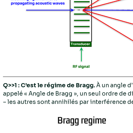
Q>>1 : C’est le régime de Bragg.
À un angle d
appelé « Angle de Bragg », un seul ordre de d
– les autres sont annihilés par interférence d