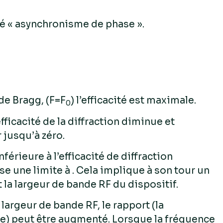
lé « asynchronisme de phase ».
de Bragg, (F=F
) l’efficacité est maximale.
0
ficacité de la diffraction diminue et
 jusqu’à zéro.
nférieure à l’efficacité de diffraction
e une limite à . Cela implique à son tour un
la largeur de bande RF du dispositif.
argeur de bande RF, le rapport (la
e) peut être augmenté. Lorsque la fréquence