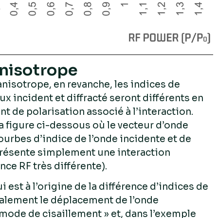
anisotrope
anisotrope, en revanche, les indices de
ux incident et diffracté seront différents en
 de polarisation associé à l’interaction.
la figure ci-dessous où le vecteur d’onde
ourbes d’indice de l’onde incidente et de
eprésente simplement une interaction
nce RF très différente).
est à l’origine de la différence d’indices de
galement le déplacement de l’onde
mode de cisaillement » et, dans l’exemple