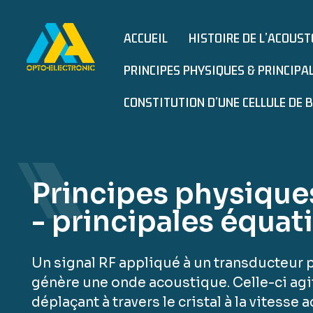
ACCUEIL
HISTOIRE DE L’ACOUS
PRINCIPES PHYSIQUES & PRINCIPA
CONSTITUTION D’UNE CELLULE DE 
Principes physique
- principales équat
Un signal RF appliqué à un transducteur pi
génère une onde acoustique. Celle-ci agi
déplaçant à travers le cristal à la vitess